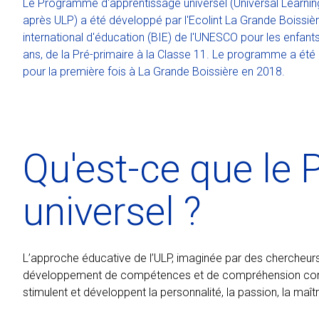
Le Programme d'apprentissage universel (Universal Learni
après ULP) a été développé par l'Ecolint La Grande Boissièr
international d'éducation (BIE) de l'UNESCO pour les enfant
ans, de la Pré-primaire à la Classe 11. Le programme a ét
pour la première fois à La Grande Boissière en 2018.
Qu'est-ce que le
universel ?
L’approche éducative de l’ULP, imaginée par des chercheurs
développement de compétences et de compréhension conceptu
stimulent et développent la personnalité, la passion, la maît