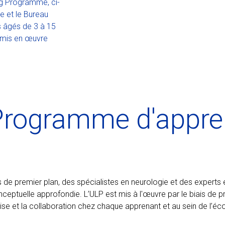
ng Programme, ci-
e et le Bureau
s âgés de 3 à 15
é mis en œuvre
 Programme d'appre
 de premier plan, des spécialistes en neurologie et des experts
elle approfondie. L’ULP est mis à l'œuvre par le biais de proj
rise et la collaboration chez chaque apprenant et au sein de l’éco