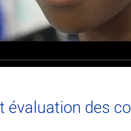
t évaluation des 