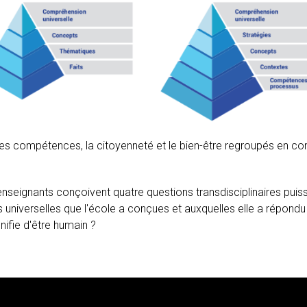
s compétences, la citoyenneté et le bien-être regroupés en con
nseignants conçoivent quatre questions transdisciplinaires puissa
niverselles que l'école a conçues et auxquelles elle a répondu :
ifie d'être humain ?