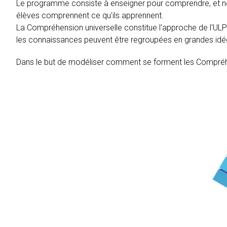
Le programme consiste à enseigner pour comprendre, et no
élèves comprennent ce qu'ils apprennent.
La Compréhension universelle constitue l'approche de l'U
les connaissances peuvent être regroupées en grandes idées
Dans le but de modéliser comment se forment les Compréh