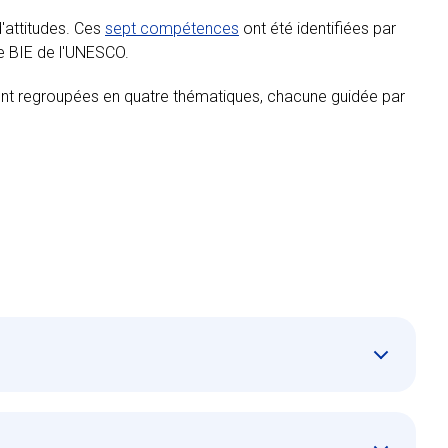
'attitudes. Ces
sept compétences
ont été identifiées par
le BIE de l'UNESCO.
nt regroupées en quatre thématiques, chacune guidée par