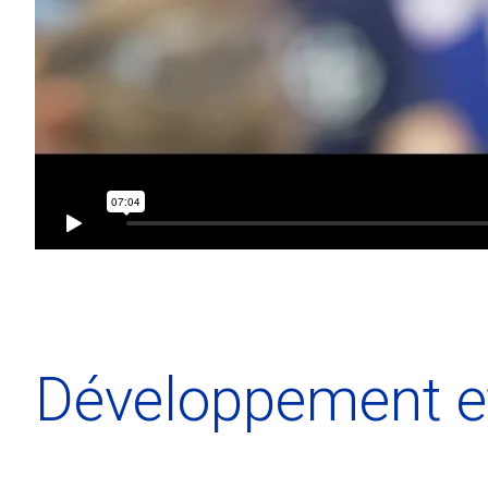
Développement e