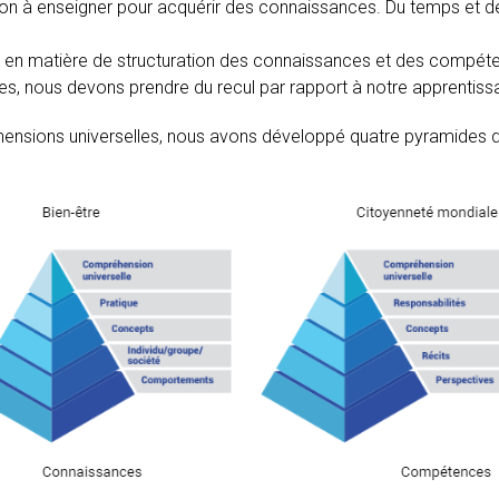
n à enseigner pour acquérir des connaissances. Du temps et des
LP en matière de structuration des connaissances et des compét
, nous devons prendre du recul par rapport à notre apprentissa
ensions universelles, nous avons développé quatre pyramides d