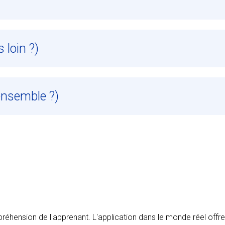
 loin ?)
ensemble ?)
mpréhension de l'apprenant. L'application dans le monde réel offr