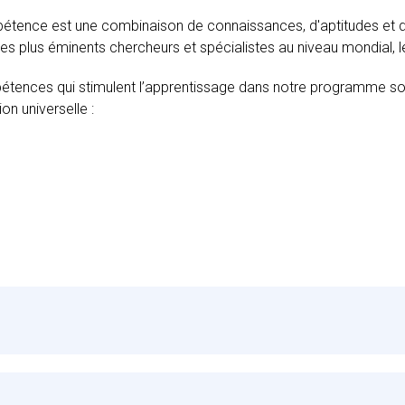
tence est une combinaison de connaissances, d'aptitudes et d
des plus éminents chercheurs et spécialistes au niveau mondial, 
tences qui stimulent l’apprentissage dans notre programme so
on universelle :