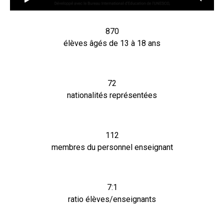
870
élèves âgés de 13 à 18 ans
72
nationalités représentées
112
membres du personnel enseignant
7:1
ratio élèves/enseignants