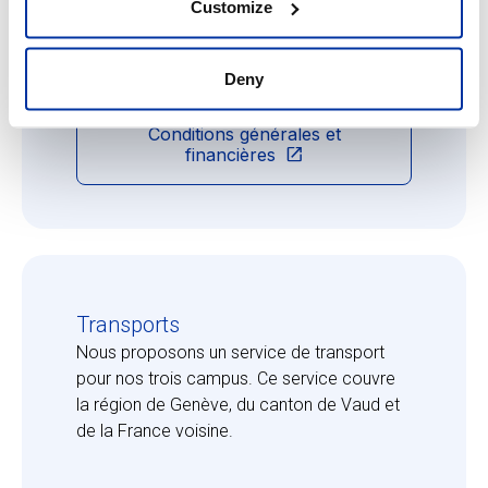
Customize
promotion de pratiques d'élevage
respectueuses des animaux.
Deny
Conditions générales et
financières
Transports
Nous proposons un service de transport
pour nos trois campus. Ce service couvre
la région de Genève, du canton de Vaud et
de la France voisine.