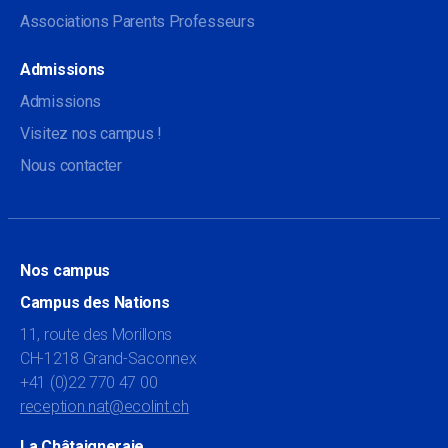
Associations Parents Professeurs
Admissions
Admissions
Visitez nos campus !
Nous contacter
Nos campus
Campus des Nations
11, route des Morillons
CH-1218 Grand-Saconnex
+41 (0)22 770 47 00
reception.nat@ecolint.ch
La Châtaigneraie