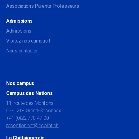
Associations Parents Professeurs
Admissions
Admissions
Visitez nos campus !
Nous contacter
Nos campus
Campus des Nations
11, route des Morillons
CH-1218 Grand-Saconnex
+41 (0)22 770 47 00
reception.nat@ecolint.ch
La Châtaigneraie