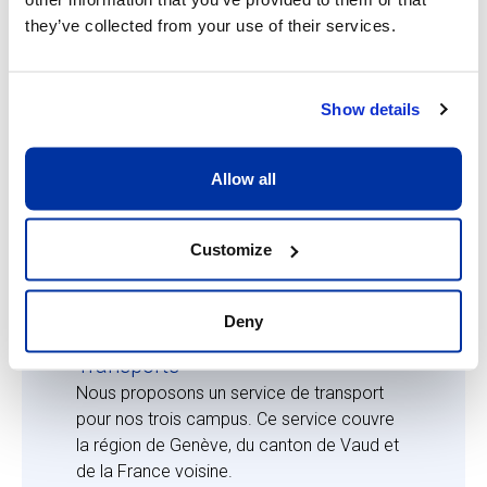
des repas sains et équilibrés et s'engage
they’ve collected from your use of their services.
pour le respect de l'environnement et la
promotion de pratiques d'élevage
respectueuses des animaux.
Show details
Conditions générales et
Allow all
financières
Customize
Deny
Transports
Nous proposons un service de transport
pour nos trois campus. Ce service couvre
la région de Genève, du canton de Vaud et
de la France voisine.