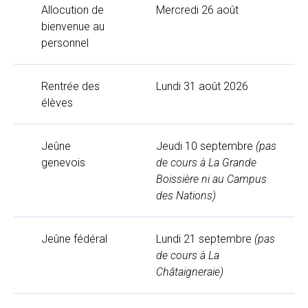
Allocution de
Mercredi 26 août
bienvenue au
personnel
EN
FR
Rentrée des
Lundi 31 août 2026
élèves
Jeûne
Jeudi 10 septembre
(pas
genevois
de cours à La Grande
Boissière ni au Campus
des Nations)
Jeûne fédéral
Lundi 21 septembre
(pas
de cours à La
Châtaigneraie)