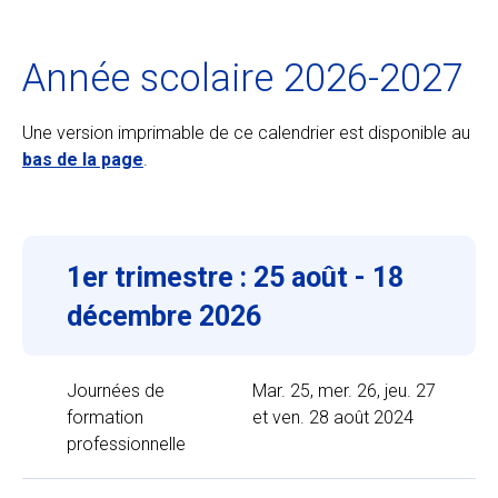
Ecolint
Année scolaire 2026-2027
Camps Ecolint
Une version imprimable de ce calendrier est disponible au
bas de la page
.
Centre des arts
Institut
1er trimestre : 25 août - 18
décembre 2026
Contact
Alumni
Journées de
Mar. 25, mer. 26, jeu. 27
formation
et ven. 28 août 2024
MyEcolint
professionnelle
e-shop