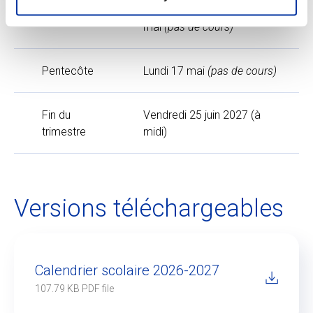
Ascension
Jeudi 6 et vendredi 7
mai
(pas de cours)
Pentecôte
Lundi 17 mai
(pas de cours)
Fin du
Vendredi 25 juin 2027 (à
trimestre
midi)
Versions téléchargeables
Calendrier scolaire 2026-2027
107.79 KB PDF file