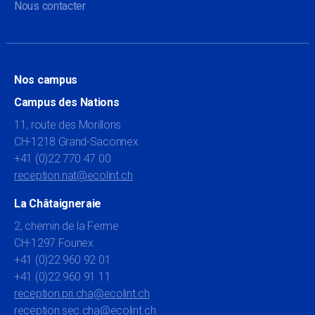
Nous contacter
Nos campus
Campus des Nations
11, route des Morillons
CH-1218 Grand-Saconnex
+41 (0)22 770 47 00
reception.nat@ecolint.ch
La Châtaigneraie
2, chemin de la Ferme
CH-1297 Founex
+41 (0)22 960 92 01
+41 (0)22 960 91 11
reception.pri.cha@ecolint.ch
reception.sec.cha@ecolint.ch