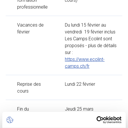
formation
cours)
professionnelle
Vacances de
Du lundi 15 février au
février
vendredi 19 février inclus
Les Camps Ecolint sont
proposés - plus de détails
sur :
https://www.ecolint-
camps.ch/fr
Reprise des
Lundi 22 février
cours
Fin du
Jeudi 25 mars
trimestre