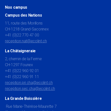
Nos campus
Campus des Nations
11, route des Morillons
CH-1218 Grand-Saconnex
+41 (0)22 770 47 00
reception.nat@ecolint.ch
La Châtaigneraie
2, chemin de la Ferme
CH-1297 Founex
+41 (0)22 960 92 01
+41 (0)22 960 91 11
reception.pri.cha@ecolint.ch
reception.sec.cha@ecolint.ch
La Grande Boissière
Rue Marie-Thérèse-Maurette 7